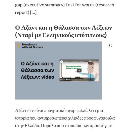
gap (executive summary) Lost for words (research
report) […]
Ο Αζάντ και η Θάλασσα των Λέξεων
(Νταρί με Ελληνικούς υπότιτλους)
Ο
Αζάντ δεν είναι πραγματικό αγόρι, αλλά λέει μια
ιστορία που αντιπροσωπεύει χιλιάδες προσφυγόπουλα
στην Ελλάδα. Παρόλο που τα παιδιά των προσφύγων