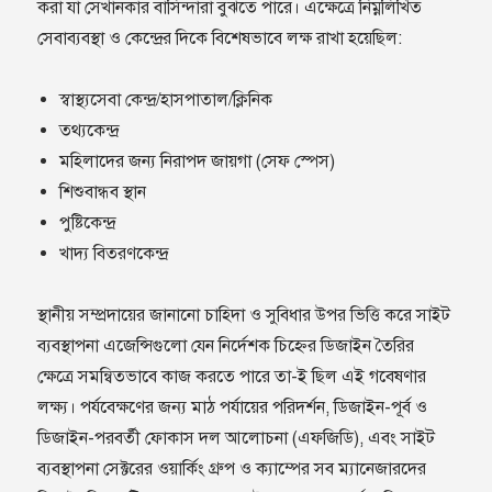
করা যা সেখানকার বাসিন্দারা বুঝতে পারে। এক্ষেত্রে নিম্নলিখিত
সেবাব্যবস্থা ও কেন্দ্রের দিকে বিশেষভাবে লক্ষ রাখা হয়েছিল:
স্বাস্থ্যসেবা কেন্দ্র/হাসপাতাল/ক্লিনিক
তথ্যকেন্দ্র
মহিলাদের জন‍্য নিরাপদ জায়গা (সেফ স্পেস)
শিশুবান্ধব স্থান
পুষ্টিকেন্দ্র
খাদ্য বিতরণকেন্দ্র
স্থানীয় সম্প্রদায়ের জানানো চাহিদা ও সুবিধার উপর ভিত্তি করে সাইট
ব্যবস্থাপনা এজেন্সিগুলো যেন নির্দেশক চিহ্নের ডিজাইন তৈরির
ক্ষেত্রে সমন্বিতভাবে কাজ করতে পারে তা-ই ছিল এই গবেষণার
লক্ষ্য। পর্যবেক্ষণের জন্য মাঠ পর্যায়ের পরিদর্শন, ডিজাইন-পূর্ব ও
ডিজাইন-পরবর্তী ফোকাস দল আলোচনা (এফজিডি), এবং সাইট
ব্যবস্থাপনা সেক্টরের ওয়ার্কিং গ্রুপ ও ক্যাম্পের সব ম্যানেজারদের