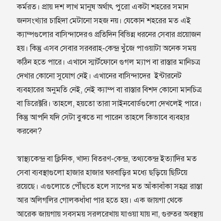
কর্মরত। প্রায় দশ লাখ মানুষ অর্থাৎ পুরো একটা শহরের সমান
জনসংখ‍্যার চাহিদা মেটানো সহজ নয়। যেকোন শহরের মত এই
ক্যাম্পগুলোর বাসিন্দাদেরও প্রতিদিন বিভিন্ন ধরনের সেবার প্রয়োজন
হয়। কিন্তু এসব সেবার সরবরাহ-কেন্দ্র খুঁজে পাওয়াটা অনেক সময়
কঠিন হতে পারে। এখানে স্মার্টফোনে গুগল ম‍্যাপ বা রাস্তার মানিচত্র
দেখার কোনো সুযোগ নেই। এখানের বাসিন্দাদের ইন্টারনেট
ব্যবহারের অনুমতি নেই, নেই ক্যাম্প বা রাস্তার বিশদ কোনো মানচিত্র
বা ডিরেক্টরি। তাহলে, হয়তো তারা সাইনবোর্ডগুলো দেখলেই পারে।
কিন্তু আপনি যদি সেটা বুঝতে না পারেন তাহলে কিভাবে ব‍্যবহার
করবেন?
স্বাস্থ্যকেন্দ্র বা ক্লিনিক, খাদ্য বিতরণ-কেন্দ্র, তথ্যকেন্দ্র ইত্যাদির মত
সেবা ব্যবস্থাগুলো হাজার হাজার ঘরবাড়ির মধ্যে ছড়িয়ে ছিটিয়ে
রয়েছে। এগুলোতে পৌঁছতে হলে সাপের মত আঁকাবাঁকা সহস্র রাস্তা
আর অলিগলির গোলকধাঁধা পার হতে হয়। এক জায়গা থেকে
আরেক জায়গায় সবসময় সরলরেখায় যাওয়া যায় না, গুরুতর অবস্থায়