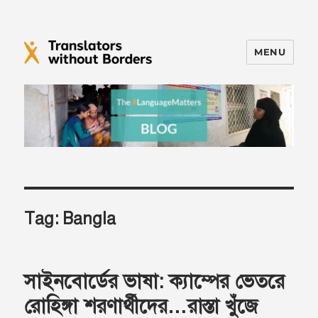
MENU
Translators without Borders Blog
Tag:
Bangla
সাইনবোর্ডের ভাষা: ক‍্যাম্পের ভেতরে
রোহিঙ্গা শরণার্থীদের…রাস্তা খুঁজে