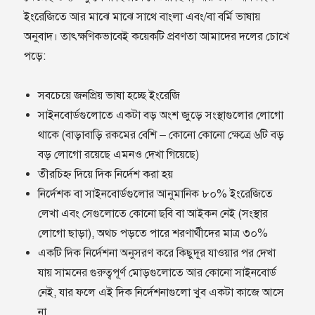
ইংরেজিতে আর মাঝে মাঝে সাথে বাংলা এবং/বা বর্মি ভাষায়
অনুবাদ। তাৎক্ষণিকভাবেই কয়েকটি প্রবণতা আমাদের দলের চোখে
পড়ে:
সবচেয়ে জনপ্রিয় ভাষা হচ্ছে ইংরেজি
সাইনবোর্ডগুলোতে একটা বড় অংশ জুড়ে সংস্থাগুলোর লোগো
থাকে (বাড়াবাড়ি রকমের বেশি – কোনো কোনো ক্ষেত্রে ৬টি বড়
বড় লোগো রয়েছে এমনও দেখা গিয়েছে)
তীরচিহ্ন দিয়ে দিক নির্দেশ করা হয়
নির্দেশক বা সাইনবোর্ডগুলোর আনুমানিক ৮০% ইংরেজিতে
লেখা এবং সেগুলোতে কোনো ছবি বা আইকন নেই (সংস্থার
লোগো ছাড়া), অথচ পড়তে পারে শরণার্থীদের মাত্র ৩০%
একটি দিক নির্দেশনা অনুসরণ করে কিছুদূর যাওয়ার পর দেখা
যায় সামনের গুরুত্বপূর্ণ মোড়গুলোতে আর কোনো সাইনবোর্ড
নেই, যার ফলে এই দিক নির্দেশনাগুলো খুব একটা কাজে আসে
না