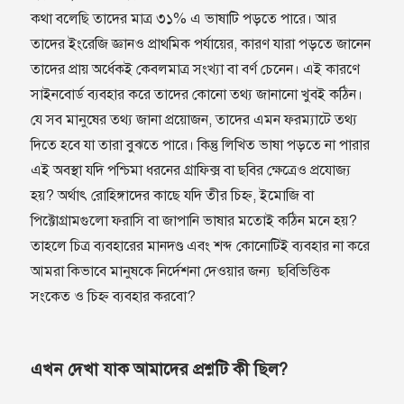
কথা বলেছি তাদের মাত্র ৩১% এ ভাষাটি পড়তে পারে। আর
তাদের ইংরেজি জ্ঞানও প্রাথমিক পর্যায়ের, কারণ যারা পড়তে জানেন
তাদের প্রায় অর্ধেকই কেবলমাত্র সংখ‍্যা বা বর্ণ চেনেন। এই কারণে
সাইনবোর্ড ব‍্যবহার করে তাদের কোনো তথ‍্য জানানো খুবই কঠিন।
যে সব মানুষের তথ‍্য জানা প্রয়োজন, তাদের এমন ফরম‍্যাটে তথ‍্য
দিতে হবে যা তারা বুঝতে পারে। কিন্তু লিখিত ভাষা পড়তে না পারার
এই অবস্থা যদি পশ্চিমা ধরনের গ্রাফিক্স বা ছবির ক্ষেত্রেও প্রযোজ‍্য
হয়? অর্থাৎ রোহিঙ্গাদের কাছে যদি তীর চিহ্ন, ইমোজি বা
পিক্টোগ্রামগুলো ফরাসি বা জাপানি ভাষার মতোই কঠিন মনে হয়?
তাহলে চিত্র ব‍্যবহারের মানদণ্ড এবং শব্দ কোনোটিই ব‍্যবহার না করে
আমরা কিভাবে মানুষকে নির্দেশনা দেওয়ার জন‍্য ছবিভিত্তিক
সংকেত ও চিহ্ন ব‍্যবহার করবো?
এখন দেখা যাক আমাদের প্রশ্নটি কী ছিল?