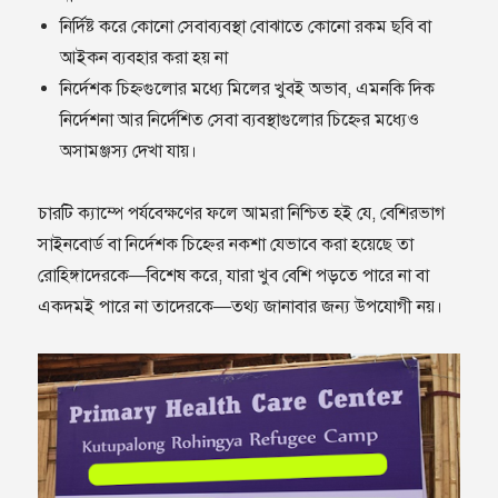
নির্দিষ্ট করে কোনো সেবাব্যবস্থা বোঝাতে কোনো রকম ছবি বা
আইকন ব্যবহার করা হয় না
নির্দেশক চিহ্নগুলোর মধ্যে মিলের খুবই অভাব, এমনকি দিক
নির্দেশনা আর নির্দেশিত সেবা ব্যবস্থাগুলোর চিহ্নের মধ্যেও
অসামঞ্জস্য দেখা যায়।
চারটি ক্যাম্পে পর্যবেক্ষণের ফলে আমরা নিশ্চিত হই যে, বেশিরভাগ
সাইনবোর্ড বা নির্দেশক চিহ্নের নকশা যেভাবে করা হয়েছে তা
রোহিঙ্গাদেরকে—বিশেষ করে, যারা খুব বেশি পড়তে পারে না বা
একদমই পারে না তাদেরকে—তথ্য জানাবার জন্য উপযোগী নয়।