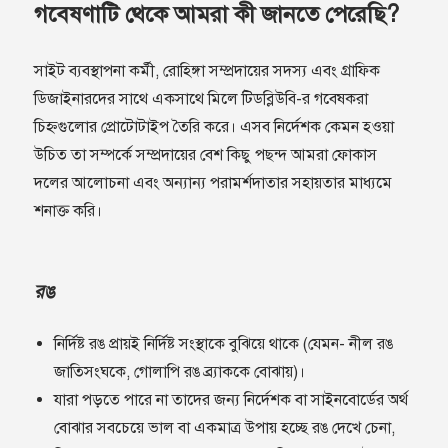
গবেষণাটি থেকে আমরা কী জানতে পেরেছি?
সাইট ব্যবস্থাপনা কর্মী, রোহিঙ্গা সম্প্রদায়ের সদস্য এবং গ্রাফিক
ডিজাইনারদের সাথে একসাথে মিলে টিডব্লিউবি-র গবেষকরা
চিহ্নগুলোর প্রোটোটাইপ তৈরি করে। এসব নির্দেশক কেমন হওয়া
উচিত তা সম্পর্কে সম্প্রদায়ের বেশ কিছু পছন্দ আমরা ফোকাস
দলের আলোচনা এবং অন্যান্য পরামর্শদাতার সহায়তার মাধ্যমে
শনাক্ত করি।
রঙ
নির্দিষ্ট রঙ প্রায়ই নির্দিষ্ট সংস্থাকে বুঝিয়ে থাকে (যেমন- নীল রঙ
জাতিসংঘকে, গোলাপি রঙ ব্র্যাককে বোঝায়)।
যারা পড়তে পারে না তাদের জন্য নির্দেশক বা সাইনবোর্ডের অর্থ
বোঝার সবচেয়ে ভাল বা একমাত্র উপায় হচ্ছে রঙ দেখে চেনা,