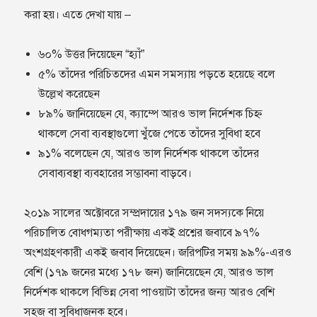
করা হয়। এতে দেখা যায় –
৬০% উত্তর দিয়েছেন “হ্যাঁ”
৫% তাঁদের পরিচিতদের এমন সমস্যায় পড়তে হয়েছে বলে
উল্লেখ করেছেন
৮৯% জানিয়েছেন যে, ক্যাম্পে আরও ভাল নির্দেশক চিহ্ন
থাকলে সেবা ব্যবস্থাগুলো খুঁজে পেতে তাঁদের সুবিধা হবে
৯১% বলেছেন যে, আরও ভাল নির্দেশক থাকলে তাঁদের
সেবাব্যবস্থা ব্যবহারের সম্ভাবনা বাড়বে।
২০১৯ সালের অক্টোবরে সম্প্রদায়ের ১৭৯ জন সদস্যকে নিয়ে
পরিচালিত বোধগম্যতা পরীক্ষায় একই প্রশ্নের জবাবে ৯৭%
অংশগ্রহণকারী একই জবাব দিয়েছেন। জরিপটির সময় ৯৯%-এরও
বেশি (১৭৯ জনের মধ্যে ১৭৮ জন) জানিয়েছেন যে, আরও ভাল
নির্দেশক থাকলে বিভিন্ন সেবা পাওয়াটা তাঁদের জন্য আরও বেশি
সহজ বা সুবিধাজনক হবে।