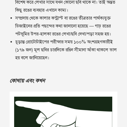
বিশেষ করে লেখার সাথে যখন কোনো ছবি থাকে না। তাই অন্তত
কিছু রঙের ব‍্যবহার এখানে কাম‍্য।
সম্প্রদায় থেকে কালার কন্ট্রাস্ট বা রঙের তীব্রতার পার্থক্যযুক্ত
ডিজাইনের প্রতি পছন্দের কথা জানানো হয়েছে — গাঢ় রঙের
পটভূমির উপর-হালকা রঙের লেখা/ছবি দেখা/পড়া সহজ হয়।
চূড়ান্ত প্রোটোটাইপের পরীক্ষার সময় ১০০% অংশগ্রহণকারীই
(১৭৯ জন) মূল ছবির চারদিকে রঙিন সীমানা আঁকা থাকলে ভাল
হয় বলে জানিয়েছেন।
কোথায় এবং কখন