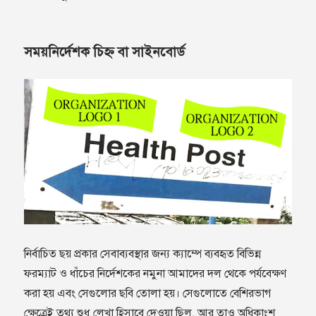
সময়নির্দেশক চিহ্ন বা সাইনবোর্ড
নির্বাচিত ছয় প্রকার সেবাব্যবস্থার জন্য ক্যাম্পে ব্যবহৃত বিভিন্ন
ফরম্যাট ও ধাঁচের নির্দেশকের নমুনা আমাদের দল থেকে পর্যবেক্ষণ
করা হয় এবং সেগুলোর ছবি তোলা হয়। সেগুলোতে বেশিরভাগ
ক্ষেত্রেই তথ্য শুধু লেখা হিসাবে দেওয়া ছিল, আর তাও অধিকাংশ