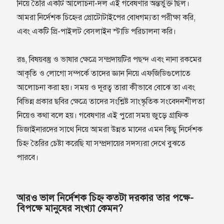
নিয়ে তৈরি একটি আলোচনা-দল এই গবেষণার অন্তর্ভুক্ত ছিল।
আমরা নির্দেশক চিহ্নের প্রোটোটাইপের বোধগম্যতা পরীক্ষা করি,
এবং একটি প্রি-পাইলট বেসলাইন স্টাডি পরিচালনা করি।
রঙ, বিষয়বস্তু ও ভাষার ক্ষেত্রে সম্প্রদায়টির পছন্দ এবং নানা রকমের
আকৃতি ও লোগো সম্পর্কে তাদের জ্ঞান নিয়ে এফজিডিগুলোতে
আলোচনা করা হয়। সময় ও দূরত্ব তারা কীভাবে বোঝে তা এবং
বিভিন্ন প্রকার ছবির ক্ষেত্রে তাদের সংশ্লিষ্ট সাংস্কৃতিক সংবেদনশীলতা
নিয়েও কথা বলে হয়। গবেষণার এই পুরো সময় জুড়ে গ্রাফিক
ডিজাইনারদের সাথে নিয়ে আমরা উন্নত মানের এমন কিছু নির্দেশক
চিহ্ন তৈরির চেষ্টা করেছি যা সম্প্রদায়ের সদস্যরা দেখে বুঝতে
পারবে।
আরও ভাল নির্দেশক চিহ্ন কতটা দরকার তার পক্ষে-
বিপক্ষে মানুষের সংখ্যা কেমন?