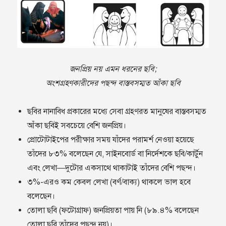
জনপ্রিয় নয় এমন ধরনের ছবি;
অংশগ্রহণকারীদের পছন্দ বাস্তবসম্মত আঁকা ছবি
ছবির নানাবিধ প্রকারের মধ্যে সেবা গ্রহণরত মানুষের বাস্তবসম্মত
আঁকা ছবিই সবচেয়ে বেশি জনপ্রিয়।
প্রোটোটাইপের পরীক্ষার সময় যাঁদের পরামর্শ নেওয়া হয়েছে
তাঁদের ৮৩% বলেছেন যে, সাইনবোর্ড বা নির্দেশকে ছবি/কার্টুন
এবং লেখা—দুটোর একসাথে থাকাটাই তাঁদের বেশি পছন্দ।
৩%-এরও কম কেবল লেখা (বর্ণ/বাক্য) থাকলে ভাল হবে
বলেছেন।
তোলা ছবি (ফটোগ্রাফ) জনপ্রিয়তা পায় নি (৮৯.৪% বলেছেন
তোলা ছবি তাঁদের পছন্দ নয়)।