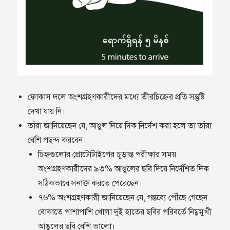
ফোকাস দলে অংশগ্রহণকারীদের মধ্যে তীরচিহ্নের প্রতি সন্তুষ্টি
দেখা যায় নি।
তাঁরা জানিয়েছেন যে, আঙুল দিয়ে দিক নির্দেশ করা হলে তা তাঁরা
বেশি পছন্দ করবেন।
চিহ্নগুলোর প্রোটোটাইপের চূড়ান্ত পরীক্ষার সময়
অংশগ্রহণকারীদের ৯৩% আঙুলের ছবি দিয়ে নির্দেশিত দিক
সঠিকভাবে সনাক্ত করতে পেরেছেন।
৭৬% অংশগ্রহণকারী জানিয়েছেন যে, গন্তব্যে পৌঁছে গেছেন
বোঝাতে পাশাপাশি খোলা দুই হাতের ছবির পরিবর্তে নিম্নমুখী
আঙুলের ছবি বেশি ভালো।