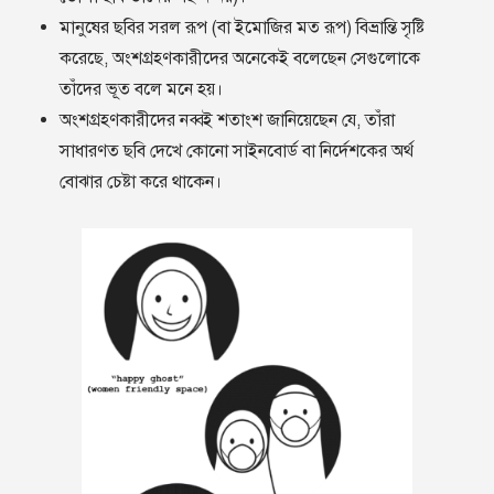
মানুষের ছবির সরল রূপ (বা ইমোজির মত রূপ) বিভ্রান্তি সৃষ্টি
করেছে, অংশগ্রহণকারীদের অনেকেই বলেছেন সেগুলোকে
তাঁদের ভূত বলে মনে হয়।
অংশগ্রহণকারীদের নব্বই শতাংশ জানিয়েছেন যে, তাঁরা
সাধারণত ছবি দেখে কোনো সাইনবোর্ড বা নির্দেশকের অর্থ
বোঝার চেষ্টা করে থাকেন।