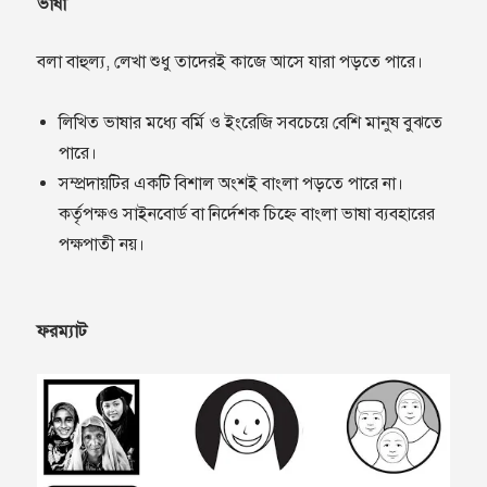
ভাষা
বলা বাহুল্য, লেখা শুধু তাদেরই কাজে আসে যারা পড়তে পারে।
লিখিত ভাষার মধ‍্যে বর্মি ও ইংরেজি সবচেয়ে বেশি মানুষ বুঝতে
পারে।
সম্প্রদায়টির একটি বিশাল অংশই বাংলা পড়তে পারে না।
কর্তৃপক্ষও সাইনবোর্ড বা নির্দেশক চিহ্নে বাংলা ভাষা ব্যবহারের
পক্ষপাতী নয়।
ফরম‍্যাট