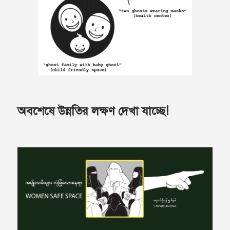
অবশেষে উন্নতির লক্ষণ দেখা যাচ্ছে!