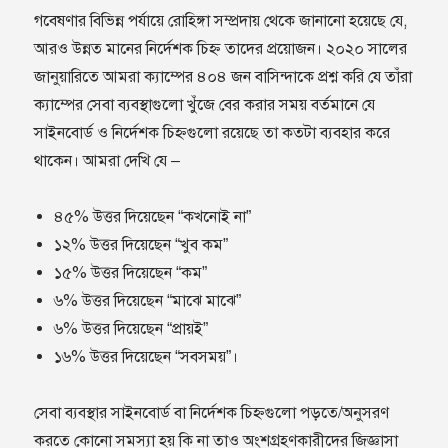
গবেষণার বিভিন্ন পর্যায়ে রোহিঙ্গা সম্প্রদায় থেকে জানানো হয়েছে যে,
আরও উন্নত মানের নির্দেশক চিহ্ন তাদের প্রয়োজন। ২০২০ সালের
জানুয়ারিতে আমরা ক্যাম্পের ৪০৪ জন বাসিন্দাকে প্রশ্ন করি যে তাঁরা
ক্যাম্পের সেবা ব্যবস্থাগুলো খুঁজে বের করার সময় বর্তমানে যে
সাইনবোর্ড ও নির্দেশক চিহ্নগুলো রয়েছে তা কতটা ব্যবহার করে
থাকেন। আমরা দেখি যে –
৪৫% উত্তর দিয়েছেন “কখনোই না”
১২% উত্তর দিয়েছেন “খুব কম”
১৫% উত্তর দিয়েছেন “কম”
৬% উত্তর দিয়েছেন “মাঝে মাঝে”
৬% উত্তর দিয়েছেন “প্রায়ই”
১৬% উত্তর দিয়েছেন “সবসময়”।
সেবা ব্যবস্থার সাইনবোর্ড বা নির্দেশক চিহ্নগুলো পড়তে/অনুসরণ
করতে কোনো সমস্যা হয় কি না তাও অংশগ্রহণকারীদের জিজ্ঞাসা