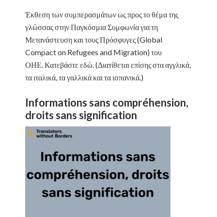
Έκθεση των συμπερασμάτων ως προς το θέμα της
γλώσσας στην Παγκόσμια Συμφωνία για τη
Μετανάστευση και τους Πρόσφυγες (Global
Compact on Refugees and Migration) του
ΟΗΕ. Κατεβάστε εδώ. (Διατίθεται επίσης στα αγγλικά,
τα ιταλικά, τα γαλλικά και τα ισπανικά.)
Informations sans compréhension,
droits sans signification